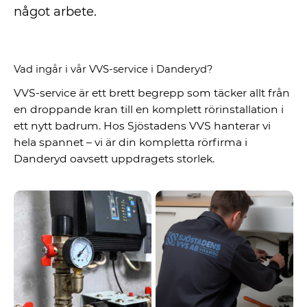
något arbete.
Vad ingår i vår VVS-service i Danderyd?
VVS-service är ett brett begrepp som täcker allt från
en droppande kran till en komplett rörinstallation i
ett nytt badrum. Hos Sjöstadens VVS hanterar vi
hela spannet – vi är din kompletta rörfirma i
Danderyd oavsett uppdragets storlek.