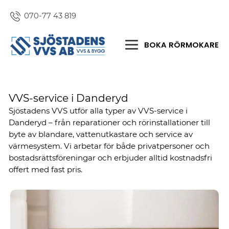
070-77 43 819
BOKA RÖRMOKARE
VVS-service i Danderyd
Sjöstadens VVS utför alla typer av VVS-service i
Danderyd – från reparationer och rörinstallationer till
byte av blandare, vattenutkastare och service av
värmesystem. Vi arbetar för både privatpersoner och
bostadsrättsföreningar och erbjuder alltid kostnadsfri
offert med fast pris.