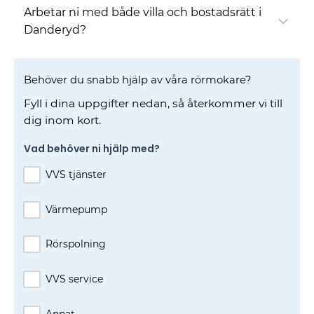
Arbetar ni med både villa och bostadsrätt i
Danderyd?
Behöver du snabb hjälp av våra rörmokare?
Fyll i dina uppgifter nedan, så återkommer vi till
dig inom kort.
Vad behöver ni hjälp med?
VVS tjänster
Värmepump
Rörspolning
VVS service
Annat