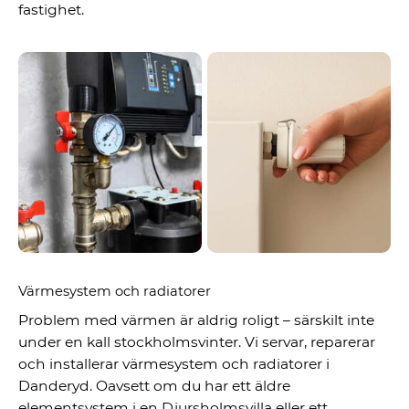
fastighet.
Värmesystem och radiatorer
Problem med värmen är aldrig roligt – särskilt inte
under en kall stockholmsvinter. Vi servar, reparerar
och installerar värmesystem och radiatorer i
Danderyd. Oavsett om du har ett äldre
elementsystem i en Djursholmsvilla eller ett