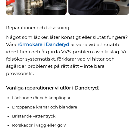
Reparationer och felsökning
Något som läcker, låter konstigt eller slutat fungera?
Våra
rörmokare i Danderyd
är vana vid att snabbt
identifiera och åtgärda VVS-problem av alla slag. Vi
felsöker systematiskt, förklarar vad vi hittar och
åtgärdar problemet på rätt sätt – inte bara
provisoriskt.
Vanliga reparationer vi utför i Danderyd:
Läckande rör och kopplingar
Droppande kranar och blandare
Bristande vattentryck
Rörskador i vägg eller golv