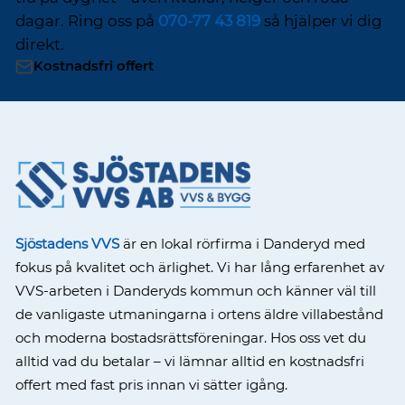
dagar. Ring oss på
070-77 43 819
så hjälper vi dig
direkt.
Kostnadsfri offert
Sjöstadens VVS
är en lokal rörfirma i Danderyd med
fokus på kvalitet och ärlighet. Vi har lång erfarenhet av
VVS-arbeten i Danderyds kommun och känner väl till
de vanligaste utmaningarna i ortens äldre villabestånd
och moderna bostadsrättsföreningar. Hos oss vet du
alltid vad du betalar – vi lämnar alltid en kostnadsfri
offert med fast pris innan vi sätter igång.