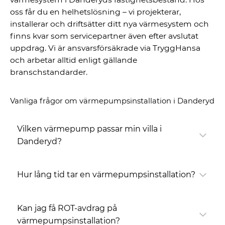
oss får du en helhetslösning – vi projekterar,
installerar och driftsätter ditt nya värmesystem och
finns kvar som servicepartner även efter avslutat
uppdrag. Vi är ansvarsförsäkrade via TryggHansa
och arbetar alltid enligt gällande
branschstandarder.
Vanliga frågor om värmepumpsinstallation i Danderyd
Vilken värmepump passar min villa i
Danderyd?
Hur lång tid tar en värmepumpsinstallation?
Kan jag få ROT-avdrag på
värmepumpsinstallation?