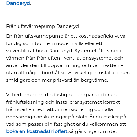
Danderyd
.
Frånluftsvärmepump Danderyd
En frånluftsvärmepump är ett kostnadseffektivt val
för dig som bor i en modern villa eller ett
välventilerat hus i Danderyd. Systemet återvinner
värmen från frånluften i ventilationssystemet och
använder den till uppvärmning och varmvatten –
utan att något borrhål krävs, vilket gör installationen
smidigare och mer prisvärd än bergvärme.
Vi bedömer om din fastighet lämpar sig för en
frånluftslösning och installerar systemet korrekt
från start – med rätt dimensionering och alla
nödvändiga anslutningar på plats. Är du osäker på
vad som passar din fastighet är du välkommen att
boka en kostnadsfri offert
så går vi igenom det