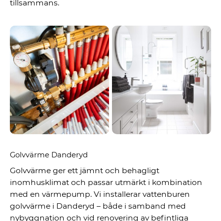
tillsammans.
Golvvärme Danderyd
Golvvärme ger ett jämnt och behagligt
inomhusklimat och passar utmärkt i kombination
med en värmepump. Vi installerar vattenburen
golvvärme i Danderyd – både i samband med
nybyggnation och vid renovering av befintliga