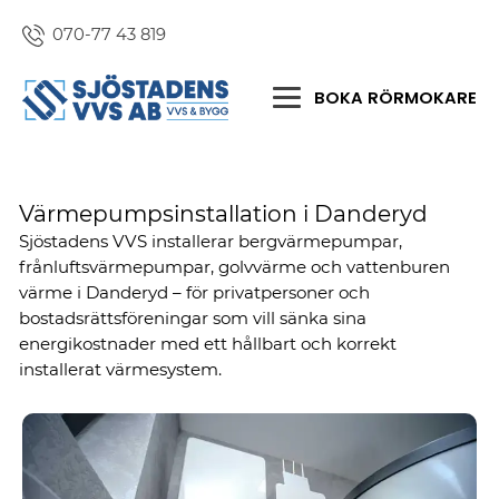
070-77 43 819
BOKA RÖRMOKARE
Värmepumpsinstallation i Danderyd
Sjöstadens VVS installerar bergvärmepumpar,
frånluftsvärmepumpar, golvvärme och vattenburen
värme i Danderyd – för privatpersoner och
bostadsrättsföreningar som vill sänka sina
energikostnader med ett hållbart och korrekt
installerat värmesystem.