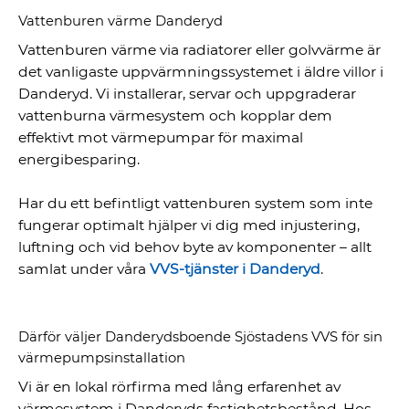
Vattenburen värme Danderyd
Vattenburen värme via radiatorer eller golvvärme är
det vanligaste uppvärmningssystemet i äldre villor i
Danderyd. Vi installerar, servar och uppgraderar
vattenburna värmesystem och kopplar dem
effektivt mot värmepumpar för maximal
energibesparing.
Har du ett befintligt vattenburen system som inte
fungerar optimalt hjälper vi dig med injustering,
luftning och vid behov byte av komponenter – allt
samlat under våra
VVS-tjänster i Danderyd
.
Därför väljer Danderydsboende Sjöstadens VVS för sin
värmepumpsinstallation
Vi är en lokal rörfirma med lång erfarenhet av
värmesystem i Danderyds fastighetsbestånd. Hos