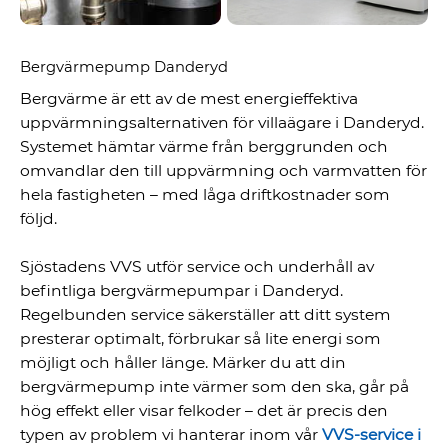
Bergvärmepump Danderyd
Bergvärme är ett av de mest energieffektiva
uppvärmningsalternativen för villaägare i Danderyd.
Systemet hämtar värme från berggrunden och
omvandlar den till uppvärmning och varmvatten för
hela fastigheten – med låga driftkostnader som
följd.
Sjöstadens VVS utför service och underhåll av
befintliga bergvärmepumpar i Danderyd.
Regelbunden service säkerställer att ditt system
presterar optimalt, förbrukar så lite energi som
möjligt och håller länge. Märker du att din
bergvärmepump inte värmer som den ska, går på
hög effekt eller visar felkoder – det är precis den
typen av problem vi hanterar inom vår
VVS-service i